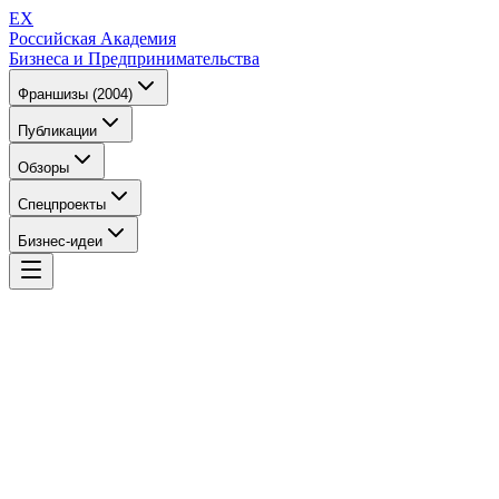
EX
Российская Академия
Бизнеса и Предпринимательства
Франшизы (2004)
Публикации
Обзоры
Спецпроекты
Бизнес-идеи
EX
Российская Академия