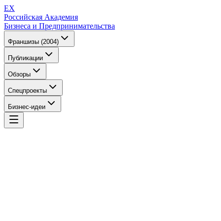
EX
Российская Академия
Бизнеса и Предпринимательства
Франшизы (2004)
Публикации
Обзоры
Спецпроекты
Бизнес-идеи
EX
Российская Академия