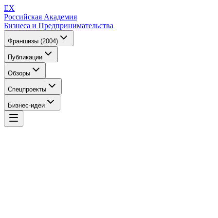
EX
Российская Академия
Бизнеса и Предпринимательства
Франшизы (2004)
Публикации
Обзоры
Спецпроекты
Бизнес-идеи
EX
Российская Академия