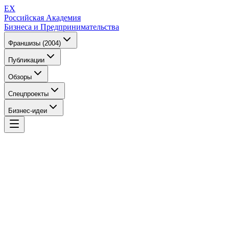
EX
Российская Академия
Бизнеса и Предпринимательства
Франшизы (2004)
Публикации
Обзоры
Спецпроекты
Бизнес-идеи
EX
Российская Академия