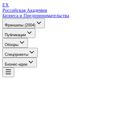
EX
Российская Академия
Бизнеса и Предпринимательства
Франшизы (2004)
Публикации
Обзоры
Спецпроекты
Бизнес-идеи
EX
Российская Академия