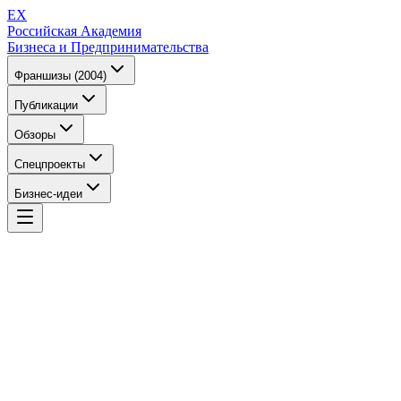
EX
Российская Академия
Бизнеса и Предпринимательства
Франшизы (2004)
Публикации
Обзоры
Спецпроекты
Бизнес-идеи
EX
Российская Академия