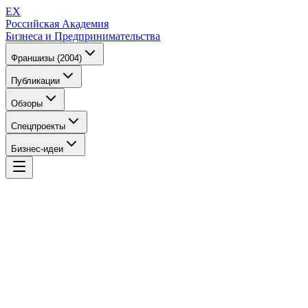
EX
Российская Академия
Бизнеса и Предпринимательства
Франшизы (2004)
Публикации
Обзоры
Спецпроекты
Бизнес-идеи
EX
Российская Академия