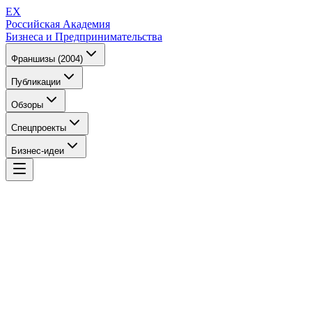
EX
Российская Академия
Бизнеса и Предпринимательства
Франшизы (2004)
Публикации
Обзоры
Спецпроекты
Бизнес-идеи
EX
Российская Академия