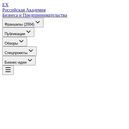
EX
Российская Академия
Бизнеса и Предпринимательства
Франшизы (2004)
Публикации
Обзоры
Спецпроекты
Бизнес-идеи
EX
Российская Академия