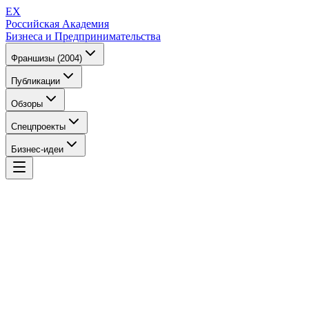
EX
Российская Академия
Бизнеса и Предпринимательства
Франшизы (2004)
Публикации
Обзоры
Спецпроекты
Бизнес-идеи
EX
Российская Академия