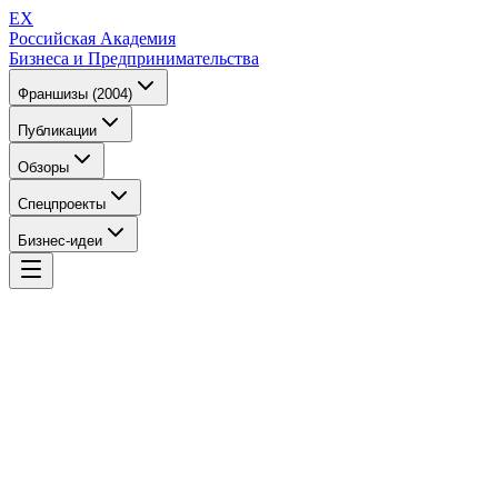
EX
Российская Академия
Бизнеса и Предпринимательства
Франшизы (2004)
Публикации
Обзоры
Спецпроекты
Бизнес-идеи
EX
Российская Академия