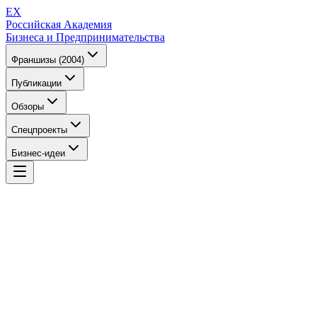
EX
Российская Академия
Бизнеса и Предпринимательства
Франшизы (2004)
Публикации
Обзоры
Спецпроекты
Бизнес-идеи
EX
Российская Академия