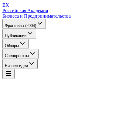
EX
Российская Академия
Бизнеса и Предпринимательства
Франшизы (2004)
Публикации
Обзоры
Спецпроекты
Бизнес-идеи
EX
Российская Академия