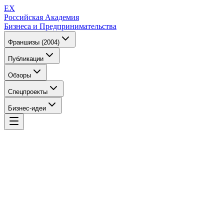
EX
Российская Академия
Бизнеса и Предпринимательства
Франшизы (2004)
Публикации
Обзоры
Спецпроекты
Бизнес-идеи
EX
Российская Академия