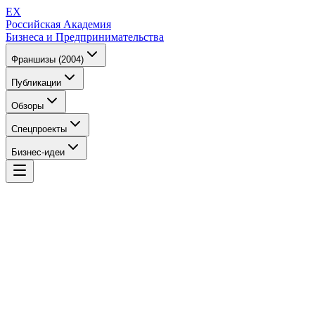
EX
Российская Академия
Бизнеса и Предпринимательства
Франшизы (2004)
Публикации
Обзоры
Спецпроекты
Бизнес-идеи
EX
Российская Академия