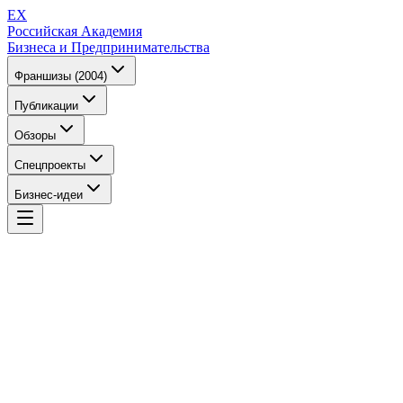
EX
Российская Академия
Бизнеса и Предпринимательства
Франшизы (2004)
Публикации
Обзоры
Спецпроекты
Бизнес-идеи
EX
Российская Академия