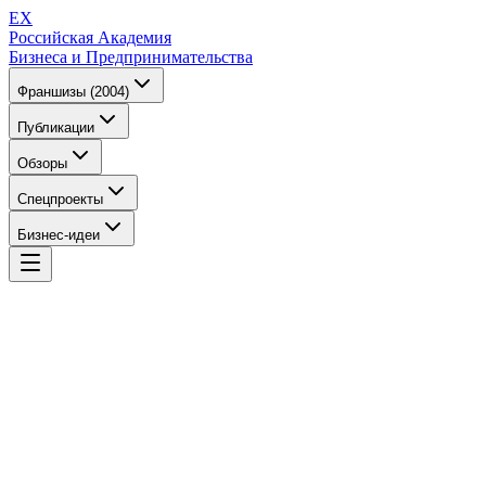
EX
Российская Академия
Бизнеса и Предпринимательства
Франшизы (2004)
Публикации
Обзоры
Спецпроекты
Бизнес-идеи
EX
Российская Академия