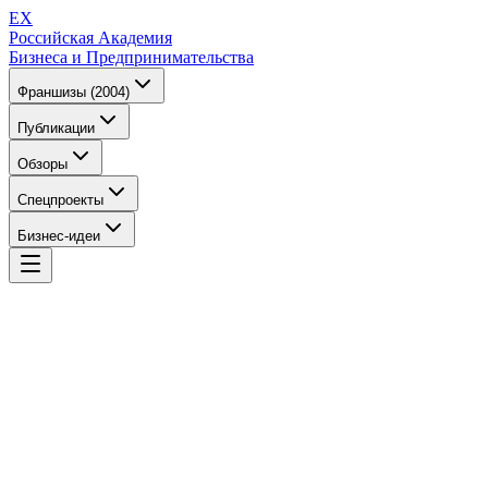
EX
Российская Академия
Бизнеса и Предпринимательства
Франшизы (2004)
Публикации
Обзоры
Спецпроекты
Бизнес-идеи
EX
Российская Академия