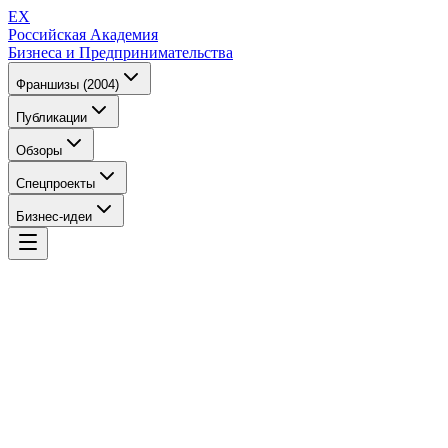
EX
Российская Академия
Бизнеса и Предпринимательства
Франшизы (2004)
Публикации
Обзоры
Спецпроекты
Бизнес-идеи
EX
Российская Академия