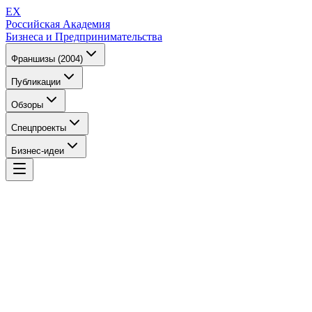
EX
Российская Академия
Бизнеса и Предпринимательства
Франшизы (2004)
Публикации
Обзоры
Спецпроекты
Бизнес-идеи
EX
Российская Академия