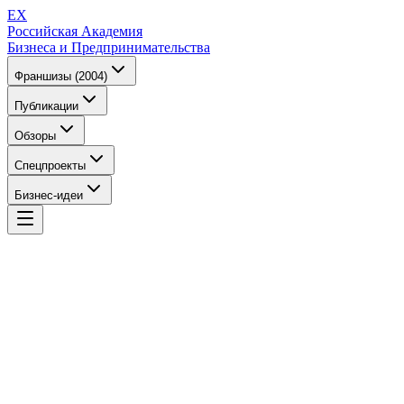
EX
Российская Академия
Бизнеса и Предпринимательства
Франшизы (2004)
Публикации
Обзоры
Спецпроекты
Бизнес-идеи
EX
Российская Академия