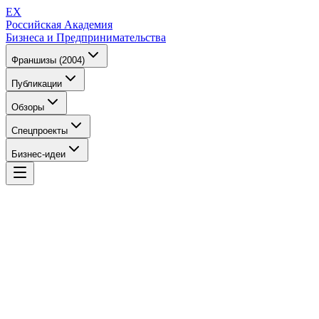
EX
Российская Академия
Бизнеса и Предпринимательства
Франшизы (2004)
Публикации
Обзоры
Спецпроекты
Бизнес-идеи
EX
Российская Академия