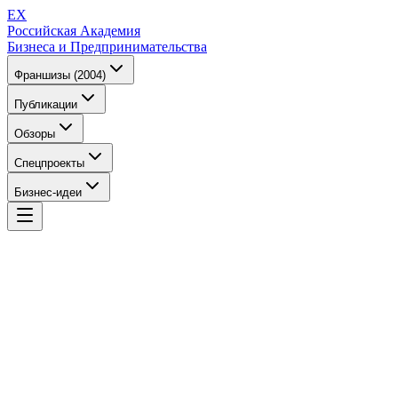
EX
Российская Академия
Бизнеса и Предпринимательства
Франшизы (2004)
Публикации
Обзоры
Спецпроекты
Бизнес-идеи
EX
Российская Академия