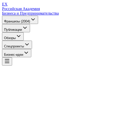
EX
Российская Академия
Бизнеса и Предпринимательства
Франшизы (2004)
Публикации
Обзоры
Спецпроекты
Бизнес-идеи
EX
Российская Академия