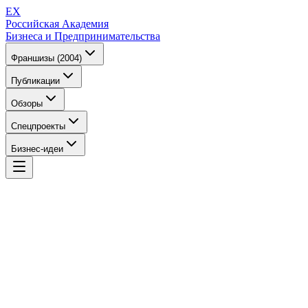
EX
Российская Академия
Бизнеса и Предпринимательства
Франшизы (2004)
Публикации
Обзоры
Спецпроекты
Бизнес-идеи
EX
Российская Академия