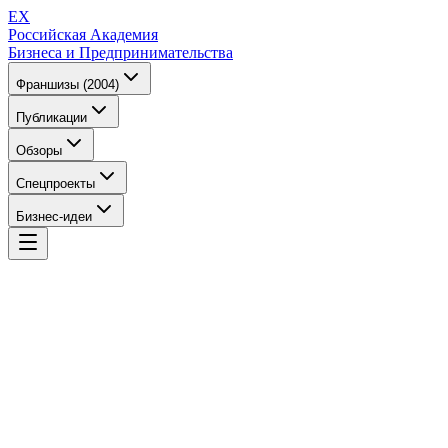
EX
Российская Академия
Бизнеса и Предпринимательства
Франшизы (2004)
Публикации
Обзоры
Спецпроекты
Бизнес-идеи
EX
Российская Академия