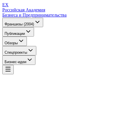
EX
Российская Академия
Бизнеса и Предпринимательства
Франшизы (2004)
Публикации
Обзоры
Спецпроекты
Бизнес-идеи
EX
Российская Академия