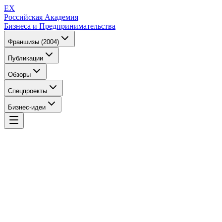
EX
Российская Академия
Бизнеса и Предпринимательства
Франшизы (2004)
Публикации
Обзоры
Спецпроекты
Бизнес-идеи
EX
Российская Академия