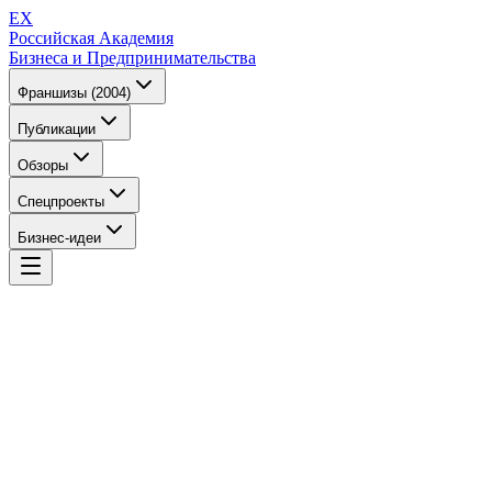
EX
Российская Академия
Бизнеса и Предпринимательства
Франшизы (2004)
Публикации
Обзоры
Спецпроекты
Бизнес-идеи
EX
Российская Академия