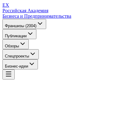
EX
Российская Академия
Бизнеса и Предпринимательства
Франшизы (2004)
Публикации
Обзоры
Спецпроекты
Бизнес-идеи
EX
Российская Академия