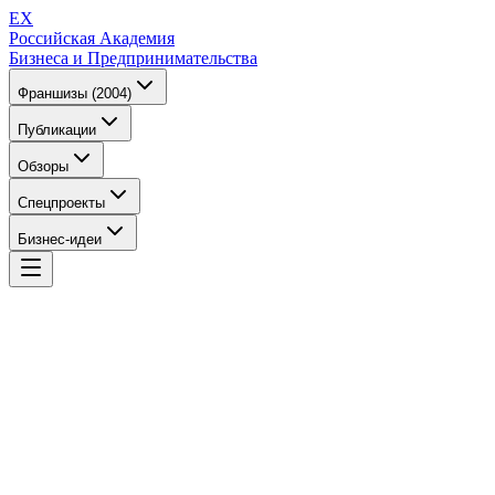
EX
Российская Академия
Бизнеса и Предпринимательства
Франшизы (2004)
Публикации
Обзоры
Спецпроекты
Бизнес-идеи
EX
Российская Академия