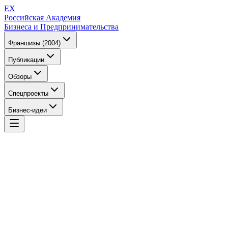
EX
Российская Академия
Бизнеса и Предпринимательства
Франшизы (2004)
Публикации
Обзоры
Спецпроекты
Бизнес-идеи
EX
Российская Академия