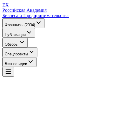
EX
Российская Академия
Бизнеса и Предпринимательства
Франшизы (2004)
Публикации
Обзоры
Спецпроекты
Бизнес-идеи
EX
Российская Академия