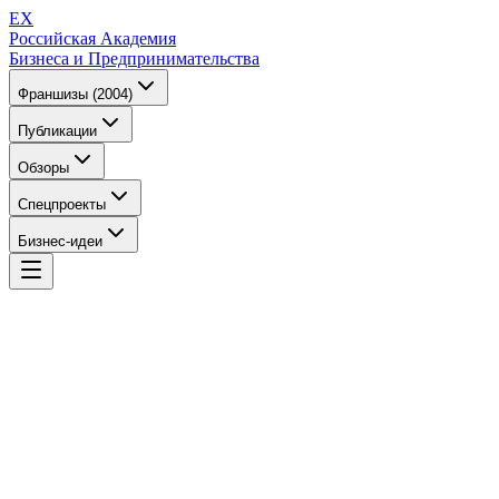
EX
Российская Академия
Бизнеса и Предпринимательства
Франшизы (2004)
Публикации
Обзоры
Спецпроекты
Бизнес-идеи
EX
Российская Академия