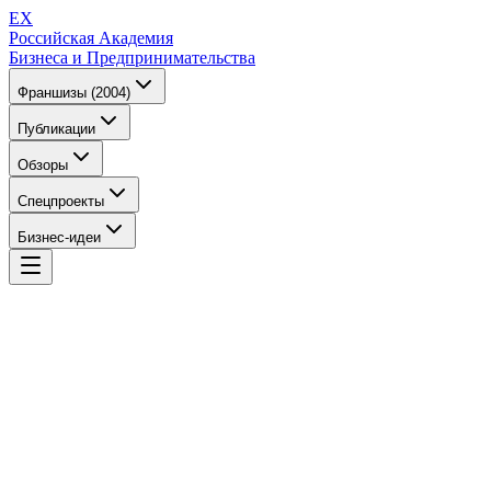
EX
Российская Академия
Бизнеса и Предпринимательства
Франшизы (2004)
Публикации
Обзоры
Спецпроекты
Бизнес-идеи
EX
Российская Академия