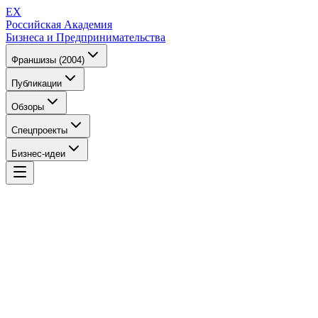
EX
Российская Академия
Бизнеса и Предпринимательства
Франшизы (2004)
Публикации
Обзоры
Спецпроекты
Бизнес-идеи
EX
Российская Академия