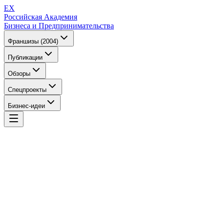
EX
Российская Академия
Бизнеса и Предпринимательства
Франшизы (2004)
Публикации
Обзоры
Спецпроекты
Бизнес-идеи
EX
Российская Академия