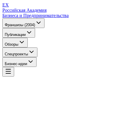
EX
Российская Академия
Бизнеса и Предпринимательства
Франшизы (2004)
Публикации
Обзоры
Спецпроекты
Бизнес-идеи
EX
Российская Академия