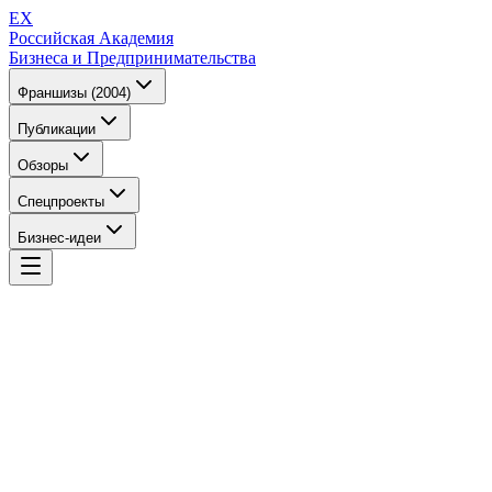
EX
Российская Академия
Бизнеса и Предпринимательства
Франшизы (2004)
Публикации
Обзоры
Спецпроекты
Бизнес-идеи
EX
Российская Академия