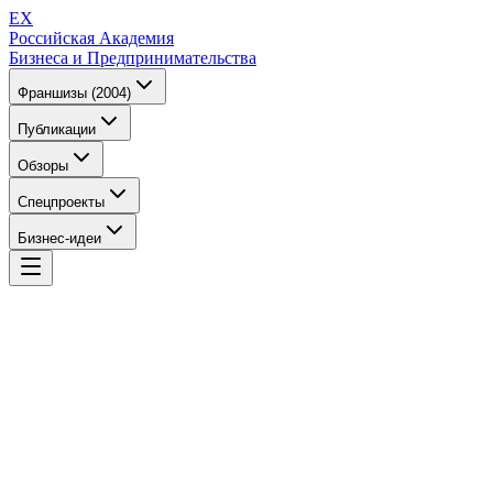
EX
Российская Академия
Бизнеса и Предпринимательства
Франшизы (2004)
Публикации
Обзоры
Спецпроекты
Бизнес-идеи
EX
Российская Академия