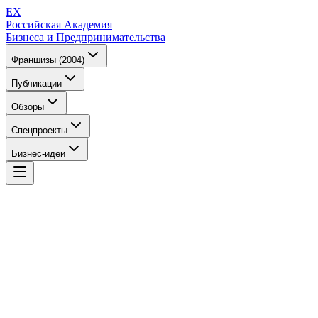
EX
Российская Академия
Бизнеса и Предпринимательства
Франшизы (2004)
Публикации
Обзоры
Спецпроекты
Бизнес-идеи
EX
Российская Академия