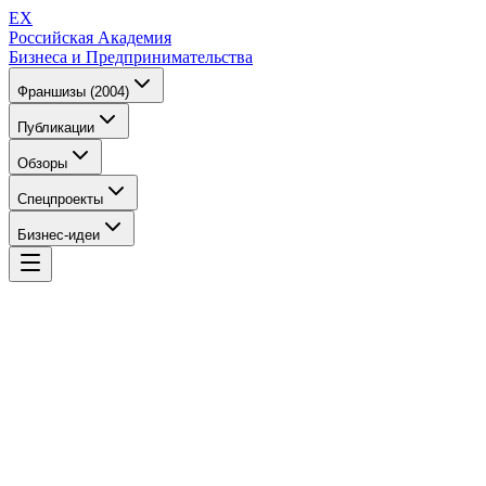
EX
Российская Академия
Бизнеса и Предпринимательства
Франшизы (2004)
Публикации
Обзоры
Спецпроекты
Бизнес-идеи
EX
Российская Академия