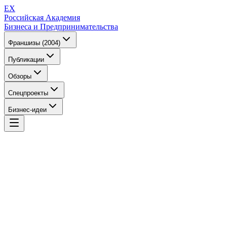
EX
Российская Академия
Бизнеса и Предпринимательства
Франшизы (2004)
Публикации
Обзоры
Спецпроекты
Бизнес-идеи
EX
Российская Академия