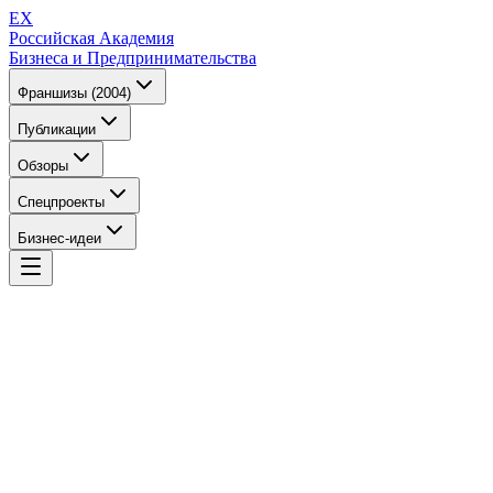
EX
Российская Академия
Бизнеса и Предпринимательства
Франшизы (2004)
Публикации
Обзоры
Спецпроекты
Бизнес-идеи
EX
Российская Академия