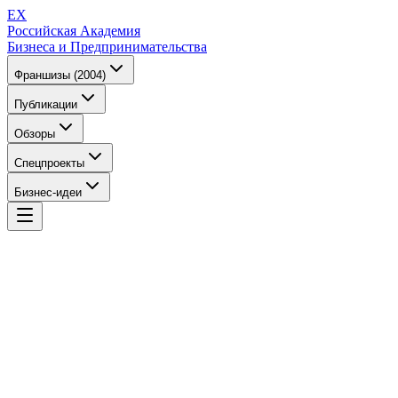
EX
Российская Академия
Бизнеса и Предпринимательства
Франшизы (2004)
Публикации
Обзоры
Спецпроекты
Бизнес-идеи
EX
Российская Академия