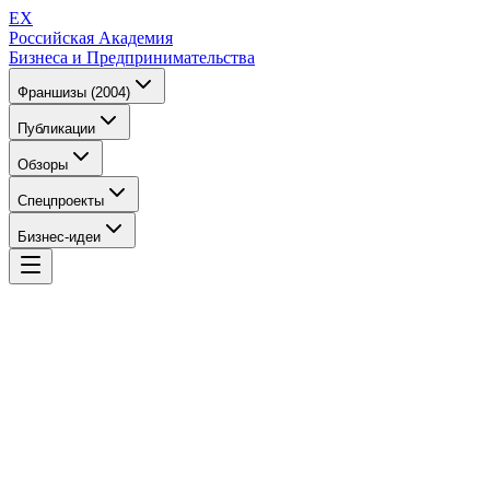
EX
Российская Академия
Бизнеса и Предпринимательства
Франшизы (2004)
Публикации
Обзоры
Спецпроекты
Бизнес-идеи
EX
Российская Академия