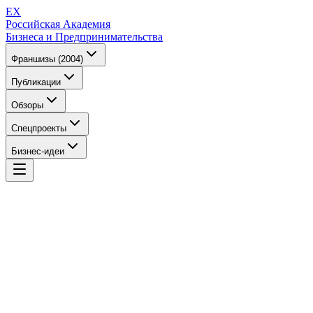
EX
Российская Академия
Бизнеса и Предпринимательства
Франшизы (2004)
Публикации
Обзоры
Спецпроекты
Бизнес-идеи
EX
Российская Академия