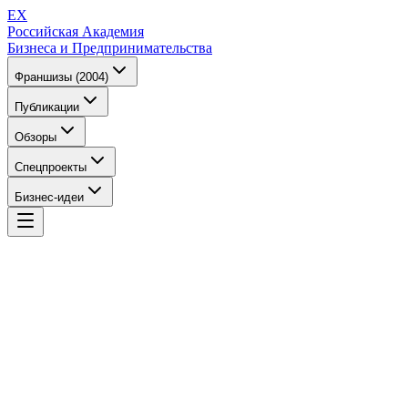
EX
Российская Академия
Бизнеса и Предпринимательства
Франшизы (2004)
Публикации
Обзоры
Спецпроекты
Бизнес-идеи
EX
Российская Академия