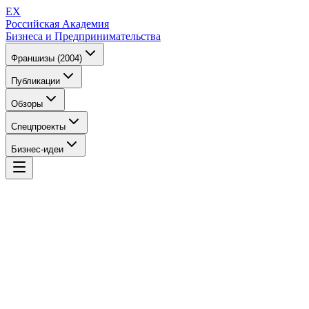
EX
Российская Академия
Бизнеса и Предпринимательства
Франшизы (2004)
Публикации
Обзоры
Спецпроекты
Бизнес-идеи
EX
Российская Академия