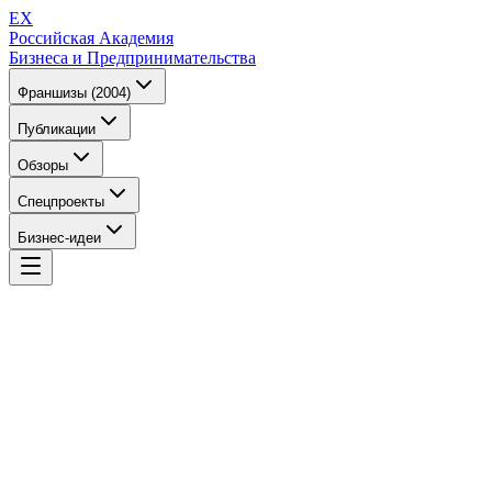
EX
Российская Академия
Бизнеса и Предпринимательства
Франшизы (2004)
Публикации
Обзоры
Спецпроекты
Бизнес-идеи
EX
Российская Академия